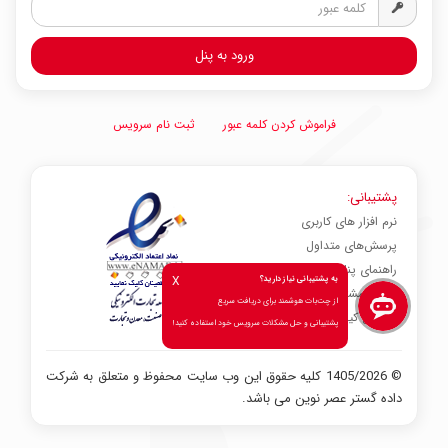
فراموش کردن کلمه عبور
ثبت نام سرویس
پشتیبانی:
نرم افزار های کاربری
پرسش‌های متداول
راهنمای پنل کاربری
X
به پشتیبانی نیاز دارید؟
صدای مشتری
از چت‌بات هوشمند برای دریافت سریع
شاخص کیفیت خدمات
پشتیبانی و حل مشکلات سرویس خود استفاده کنید!
© 1405/2026 کلیه حقوق این وب سایت محفوظ و متعلق به شرکت
داده گستر عصر نوین می باشد.