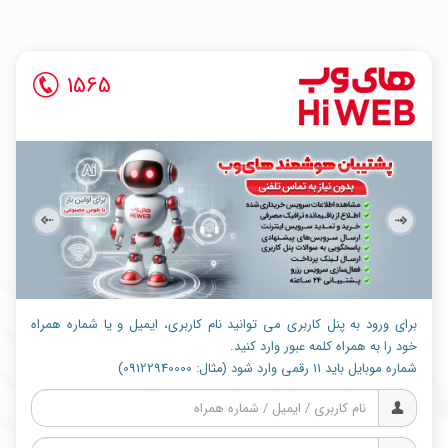
1565
برای ورود به پنل کاربری می توانید نام کاربری، ایمیل و یا شماره همراه
خود را به همراه کلمه عبور وارد کنید.
شماره موبایل باید 11 رقمی وارد شود (مثال: 09122940000)